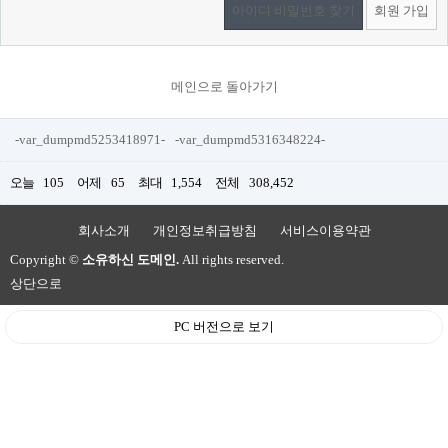
아이디 비밀번호 찾기
회원 가입
메인으로 돌아가기
-var_dumpmd5253418971-
-var_dumpmd5316348224-
오늘
105
어제
65
최대
1,554
전체
308,452
회사소개
개인정보취급방침
서비스이용약관
Copyright ©
소유하신 도메인.
All rights reserved.
상단으로
PC 버전으로 보기