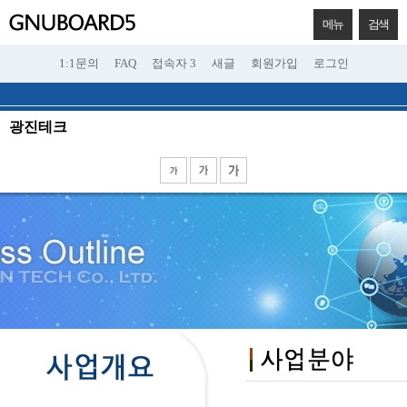
메뉴
검색
1:1문의
FAQ
접속자 3
새글
회원가입
로그인
광진테크