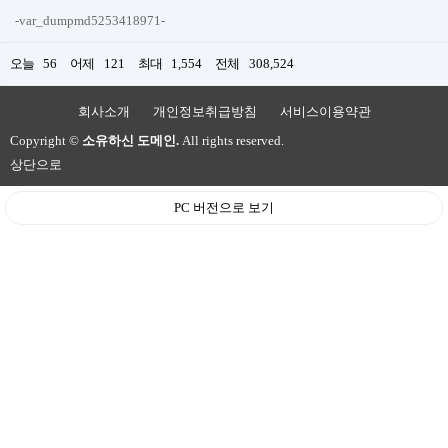
-var_dumpmd5253418971-
오늘
56
어제
121
최대
1,554
전체
308,524
회사소개
개인정보취급방침
서비스이용약관
Copyright ©
소유하신 도메인.
All rights reserved.
상단으로
PC 버전으로 보기