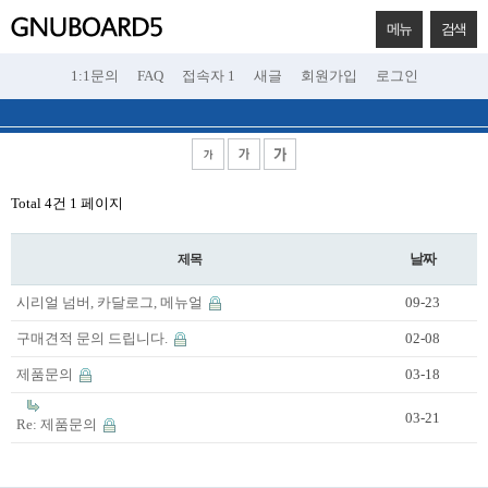
메뉴
검색
1:1문의
FAQ
접속자 1
새글
회원가입
로그인
Total 4건
1 페이지
날짜
제목
시리얼 넘버, 카달로그, 메뉴얼
09-23
구매견적 문의 드립니다.
02-08
제품문의
03-18
03-21
Re: 제품문의