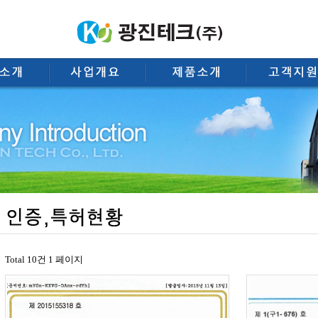
Total 10건
1 페이지