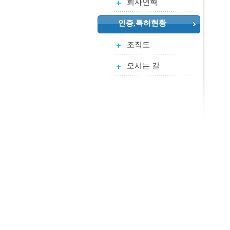
회사연혁
인증,특허현황
조직도
오시는 길